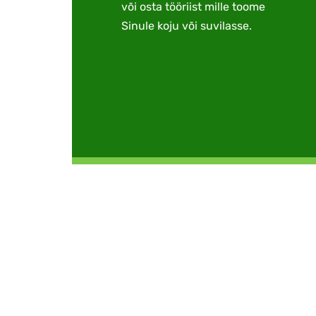
või osta tööriist mille toome
Sinule koju või suvilasse.