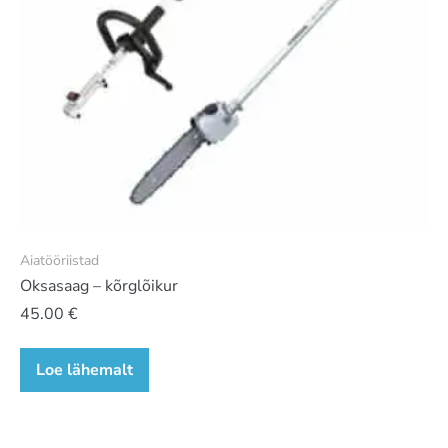
Aiatööriistad
Oksasaag – kõrglõikur
45.00
€
Loe lähemalt