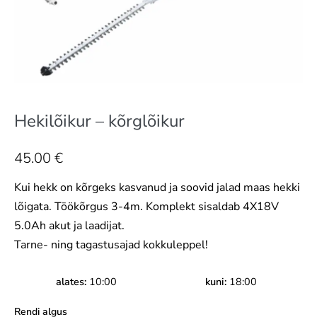
Hekilõikur – kõrglõikur
45.00
€
Kui hekk on kõrgeks kasvanud ja soovid jalad maas hekki
lõigata. Töökõrgus 3-4m. Komplekt sisaldab 4X18V
5.0Ah akut ja laadijat.
Tarne- ning tagastusajad kokkuleppel!
alates
10:00
kuni
18:00
Rendi algus