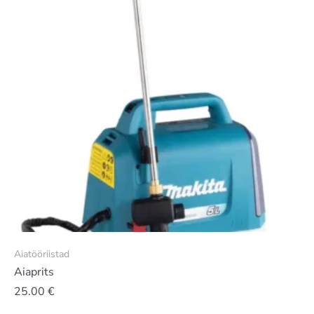
Aiatööriistad
Aiaprits
25.00
€