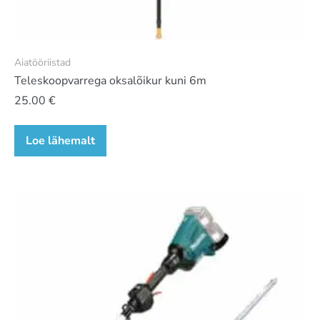
Aiatööriistad
Teleskoopvarrega oksalõikur kuni 6m
25.00
€
Loe lähemalt