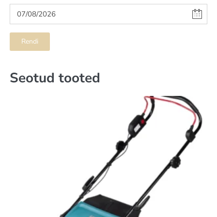
Rendi
Seotud tooted