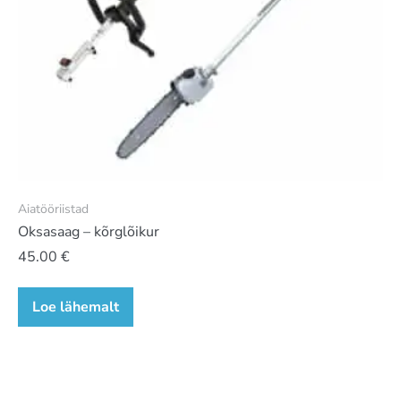
Aiatööriistad
Oksasaag – kõrglõikur
45.00
€
Loe lähemalt