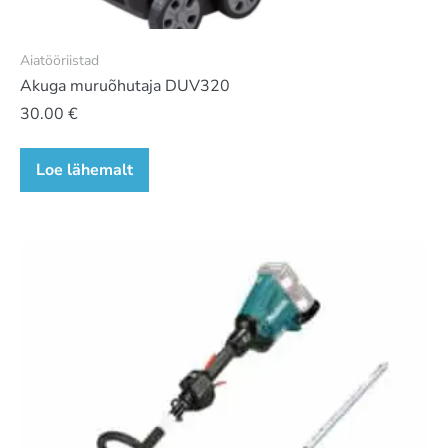
Aiatööriistad
Akuga muruõhutaja DUV320
30.00
€
Loe lähemalt