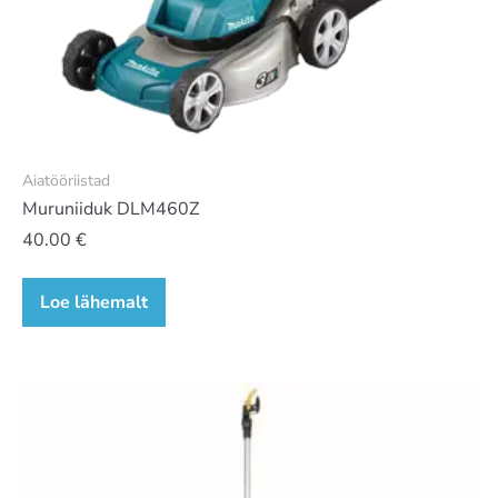
Aiatööriistad
Muruniiduk DLM460Z
40.00
€
Loe lähemalt