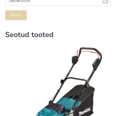
Rendi
Seotud tooted