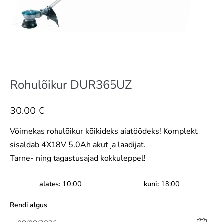
Rohulõikur DUR365UZ
30.00
€
Võimekas rohulõikur kõikideks aiatöödeks! Komplekt
sisaldab 4X18V 5.0Ah akut ja laadijat.
Tarne- ning tagastusajad kokkuleppel!
alates
10:00
kuni
18:00
Rendi algus