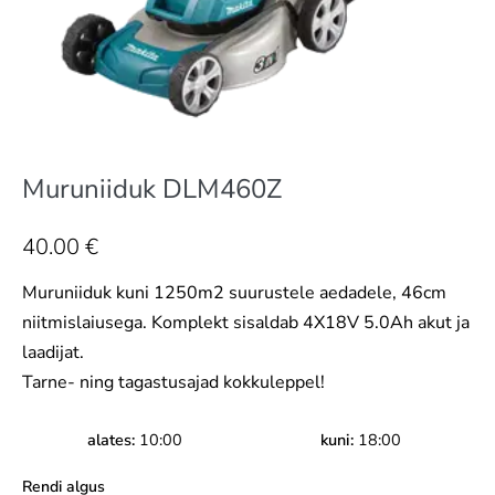
Muruniiduk DLM460Z
40.00
€
Muruniiduk kuni 1250m2 suurustele aedadele, 46cm
niitmislaiusega. Komplekt sisaldab 4X18V 5.0Ah akut ja
laadijat.
Tarne- ning tagastusajad kokkuleppel!
alates
10:00
kuni
18:00
Rendi algus