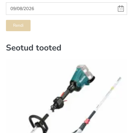
Rendi
Seotud tooted