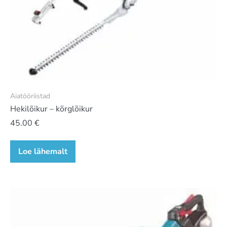
Aiatööriistad
Hekilõikur – kõrglõikur
45.00
€
Loe lähemalt