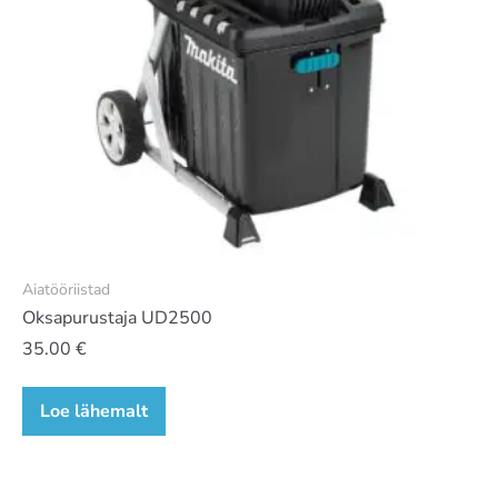
Aiatööriistad
Oksapurustaja UD2500
35.00
€
Loe lähemalt